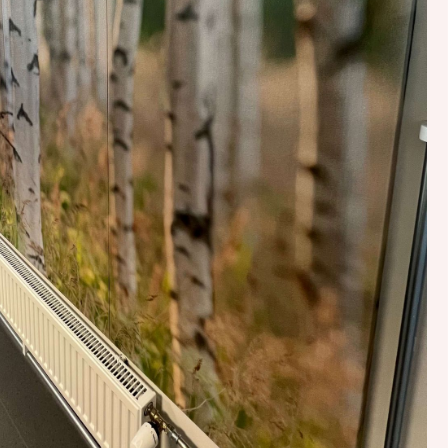
tuotteet