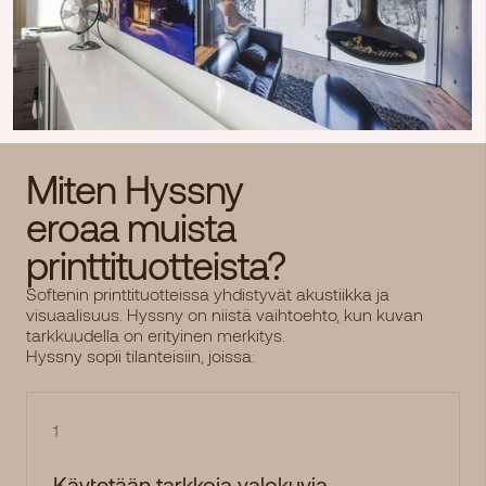
Miten Hyssny
eroaa muista
printtituotteista?
Softenin printtituotteissa yhdistyvät akustiikka ja
visuaalisuus. Hyssny on niistä vaihtoehto, kun kuvan
tarkkuudella on erityinen merkitys.
Hyssny sopii tilanteisiin, joissa:
1
Käytetään tarkkoja valokuvia