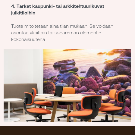
4. Tarkat kaupunki- tai arkkitehtuurikuvat
julkitiloihin
Tuote mitoitetaan aina tilan mukaan. Se voidaan
asentaa yksittäin tai useamman elementin
kokonaisuutena.