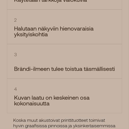
2
Halutaan näkyviin hienovaraisia
yksityiskohtia
3
Brändi-ilmeen tulee toistua täsmällisesti
4
Kuvan laatu on keskeinen osa
kokonaisuutta
Koska muut akustoivat printtituotteet toimivat
hyvin graafisissa pinnoissa ja yksinkertaisemmissa