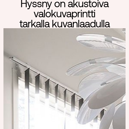
Hyssny on akustoiva
valokuvaprintti
tarkalla kuvanlaadulla