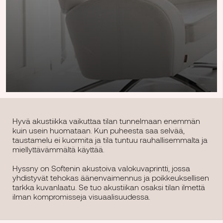
Hyvä akustiikka vaikuttaa tilan tunnelmaan enemmän
kuin usein huomataan. Kun puheesta saa selvää,
taustamelu ei kuormita ja tila tuntuu rauhallisemmalta ja
miellyttävämmältä käyttää.
Hyssny on Softenin akustoiva valokuvaprintti, jossa
yhdistyvät tehokas äänenvaimennus ja poikkeuksellisen
tarkka kuvanlaatu. Se tuo akustiikan osaksi tilan ilmettä
ilman kompromisseja visuaalisuudessa.