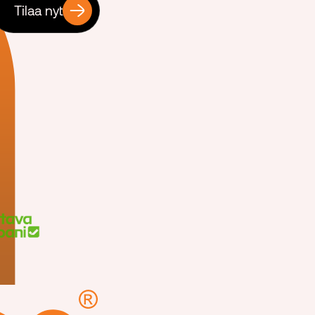
Tilaa nyt