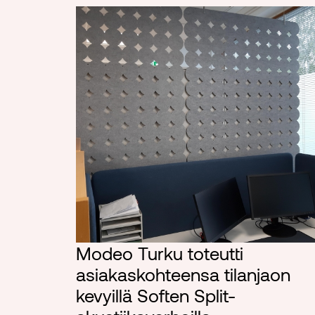
Modeo Turku toteutti
asiakaskohteensa tilanjaon
kevyillä Soften Split-